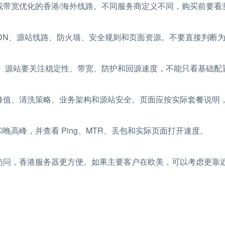
或带宽优化的香港/海外线路。不同服务商定义不同，购买前要看
CDN、源站线路、防火墙、安全规则和页面资源。不要直接判断
务器。源站要关注稳定性、带宽、防护和回源速度，不能只看基础配
峰值、清洗策略、业务架构和源站安全。页面应按实际套餐说明
高峰，并查看 Ping、MTR、丢包和实际页面打开速度。
问，香港服务器更方便。如果主要客户在欧美，可以考虑更靠近