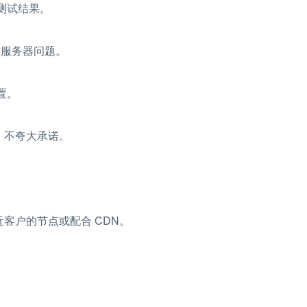
测试结果。
为服务器问题。
置。
，不夸大承诺。
客户的节点或配合 CDN。