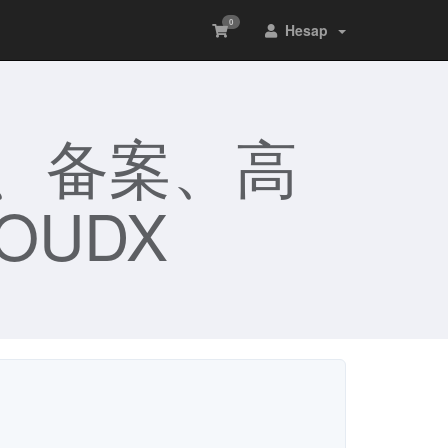
0
Hesap
、备案、高
OUDX