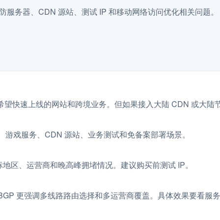
高防服务器、CDN 源站、测试 IP 和移动网络访问优化相关问题。
合希望快速上线的网站和跨境业务。但如果接入大陆 CDN 或大
、游戏服务、CDN 源站、业务测试和免备案部署场景。
地区、运营商和晚高峰拥堵情况。建议购买前测试 IP。
，BGP 更强调多线路路由选择和多运营商覆盖。具体效果要看服