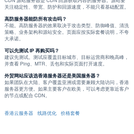
CDN 源站服务器是 CDN 回源获取内容的服务器。源站要
关注稳定性、带宽、防护和回源速度，不能只看基础配置。
高防服务器能防所有攻击吗？
不能。高防服务器的效果取决于攻击类型、防御峰值、清洗
策略、业务架构和源站安全。页面应按实际套餐说明，不夸
大承诺。
可以先测试 IP 再购买吗？
建议先测试。测试应覆盖目标城市、目标运营商和晚高峰，
并查看 Ping、MTR、丢包和实际页面打开速度。
外贸网站应该选香港服务器还是美国服务器？
如果团队在大陆、客户覆盖亚洲或需要兼顾大陆访问，香港
服务器更方便。如果主要客户在欧美，可以考虑更靠近客户
的节点或配合 CDN。
香港云服务器
线路优化
价格套餐