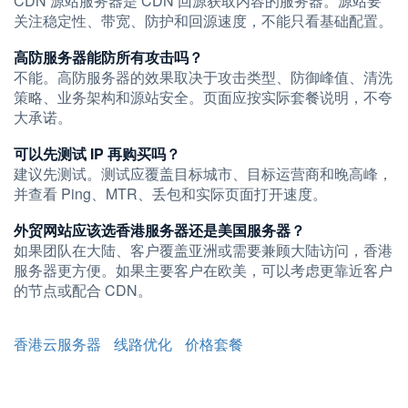
CDN 源站服务器是 CDN 回源获取内容的服务器。源站要
关注稳定性、带宽、防护和回源速度，不能只看基础配置。
高防服务器能防所有攻击吗？
不能。高防服务器的效果取决于攻击类型、防御峰值、清洗
策略、业务架构和源站安全。页面应按实际套餐说明，不夸
大承诺。
可以先测试 IP 再购买吗？
建议先测试。测试应覆盖目标城市、目标运营商和晚高峰，
并查看 Ping、MTR、丢包和实际页面打开速度。
外贸网站应该选香港服务器还是美国服务器？
如果团队在大陆、客户覆盖亚洲或需要兼顾大陆访问，香港
服务器更方便。如果主要客户在欧美，可以考虑更靠近客户
的节点或配合 CDN。
香港云服务器
线路优化
价格套餐