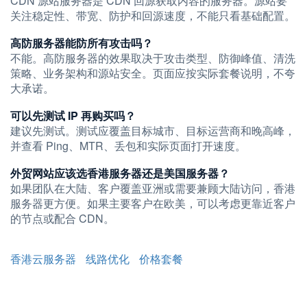
CDN 源站服务器是 CDN 回源获取内容的服务器。源站要
关注稳定性、带宽、防护和回源速度，不能只看基础配置。
高防服务器能防所有攻击吗？
不能。高防服务器的效果取决于攻击类型、防御峰值、清洗
策略、业务架构和源站安全。页面应按实际套餐说明，不夸
大承诺。
可以先测试 IP 再购买吗？
建议先测试。测试应覆盖目标城市、目标运营商和晚高峰，
并查看 Ping、MTR、丢包和实际页面打开速度。
外贸网站应该选香港服务器还是美国服务器？
如果团队在大陆、客户覆盖亚洲或需要兼顾大陆访问，香港
服务器更方便。如果主要客户在欧美，可以考虑更靠近客户
的节点或配合 CDN。
香港云服务器
线路优化
价格套餐