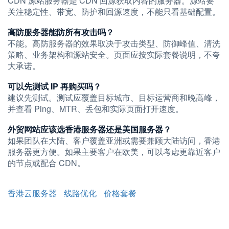
CDN 源站服务器是 CDN 回源获取内容的服务器。源站要
关注稳定性、带宽、防护和回源速度，不能只看基础配置。
高防服务器能防所有攻击吗？
不能。高防服务器的效果取决于攻击类型、防御峰值、清洗
策略、业务架构和源站安全。页面应按实际套餐说明，不夸
大承诺。
可以先测试 IP 再购买吗？
建议先测试。测试应覆盖目标城市、目标运营商和晚高峰，
并查看 Ping、MTR、丢包和实际页面打开速度。
外贸网站应该选香港服务器还是美国服务器？
如果团队在大陆、客户覆盖亚洲或需要兼顾大陆访问，香港
服务器更方便。如果主要客户在欧美，可以考虑更靠近客户
的节点或配合 CDN。
香港云服务器
线路优化
价格套餐