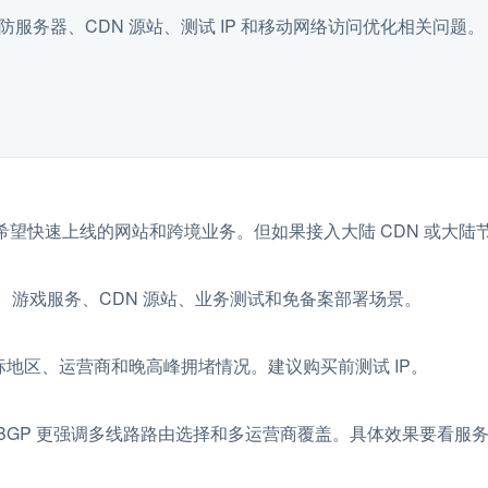
高防服务器、CDN 源站、测试 IP 和移动网络访问优化相关问题。
合希望快速上线的网站和跨境业务。但如果接入大陆 CDN 或大
、游戏服务、CDN 源站、业务测试和免备案部署场景。
地区、运营商和晚高峰拥堵情况。建议购买前测试 IP。
，BGP 更强调多线路路由选择和多运营商覆盖。具体效果要看服