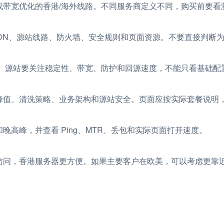
或带宽优化的香港/海外线路。不同服务商定义不同，购买前要看
CDN、源站线路、防火墙、安全规则和页面资源。不要直接判断
务器。源站要关注稳定性、带宽、防护和回源速度，不能只看基础配
峰值、清洗策略、业务架构和源站安全。页面应按实际套餐说明
高峰，并查看 Ping、MTR、丢包和实际页面打开速度。
问，香港服务器更方便。如果主要客户在欧美，可以考虑更靠近