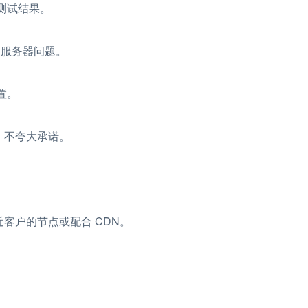
测试结果。
为服务器问题。
置。
，不夸大承诺。
客户的节点或配合 CDN。