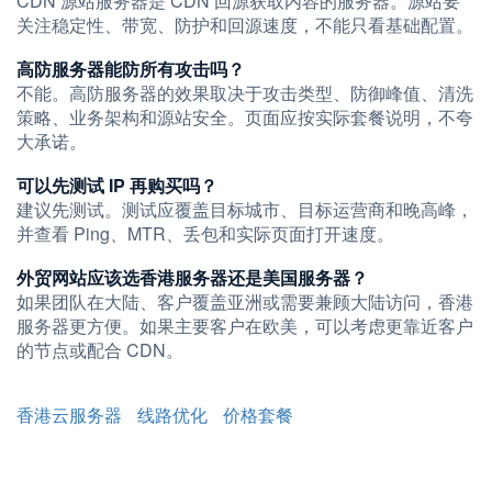
CDN 源站服务器是 CDN 回源获取内容的服务器。源站要
关注稳定性、带宽、防护和回源速度，不能只看基础配置。
高防服务器能防所有攻击吗？
不能。高防服务器的效果取决于攻击类型、防御峰值、清洗
策略、业务架构和源站安全。页面应按实际套餐说明，不夸
大承诺。
可以先测试 IP 再购买吗？
建议先测试。测试应覆盖目标城市、目标运营商和晚高峰，
并查看 Ping、MTR、丢包和实际页面打开速度。
外贸网站应该选香港服务器还是美国服务器？
如果团队在大陆、客户覆盖亚洲或需要兼顾大陆访问，香港
服务器更方便。如果主要客户在欧美，可以考虑更靠近客户
的节点或配合 CDN。
香港云服务器
线路优化
价格套餐