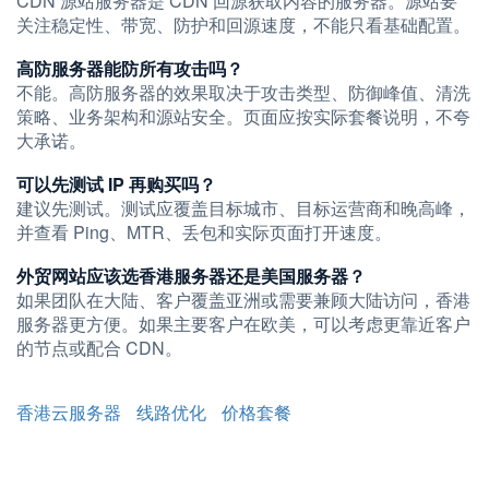
CDN 源站服务器是 CDN 回源获取内容的服务器。源站要
关注稳定性、带宽、防护和回源速度，不能只看基础配置。
高防服务器能防所有攻击吗？
不能。高防服务器的效果取决于攻击类型、防御峰值、清洗
策略、业务架构和源站安全。页面应按实际套餐说明，不夸
大承诺。
可以先测试 IP 再购买吗？
建议先测试。测试应覆盖目标城市、目标运营商和晚高峰，
并查看 Ping、MTR、丢包和实际页面打开速度。
外贸网站应该选香港服务器还是美国服务器？
如果团队在大陆、客户覆盖亚洲或需要兼顾大陆访问，香港
服务器更方便。如果主要客户在欧美，可以考虑更靠近客户
的节点或配合 CDN。
香港云服务器
线路优化
价格套餐