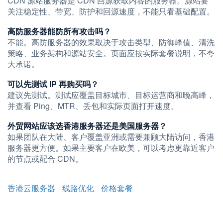
CDN 源站服务器是 CDN 回源获取内容的服务器。源站要
关注稳定性、带宽、防护和回源速度，不能只看基础配置。
高防服务器能防所有攻击吗？
不能。高防服务器的效果取决于攻击类型、防御峰值、清洗
策略、业务架构和源站安全。页面应按实际套餐说明，不夸
大承诺。
可以先测试 IP 再购买吗？
建议先测试。测试应覆盖目标城市、目标运营商和晚高峰，
并查看 Ping、MTR、丢包和实际页面打开速度。
外贸网站应该选香港服务器还是美国服务器？
如果团队在大陆、客户覆盖亚洲或需要兼顾大陆访问，香港
服务器更方便。如果主要客户在欧美，可以考虑更靠近客户
的节点或配合 CDN。
香港云服务器
线路优化
价格套餐