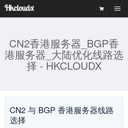
Hkcloudx
Togg
navig
CN2香港服务器_BGP香
港服务器_大陆优化线路选
择 - HKCLOUDX
CN2 与 BGP 香港服务器线路
选择