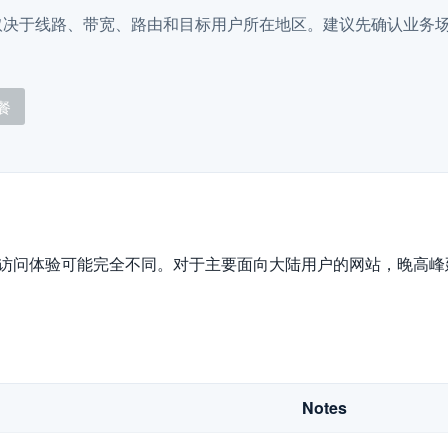
取决于线路、带宽、路由和目标用户所在地区。建议先确认业务
。
餐
际访问体验可能完全不同。对于主要面向大陆用户的网站，晚高
Notes