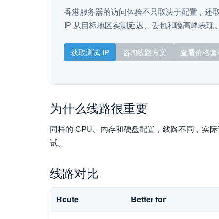
香港服务器的访问体验不只取决于配置，还
IP 从目标地区实测延迟、丢包和晚高峰表现
获取测试 IP
咨询线路方案
查看价格套
为什么线路很重要
同样的 CPU、内存和硬盘配置，线路不同，实
试。
线路对比
Route
Better for