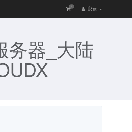
0
Účet
服务器_大陆
OUDX