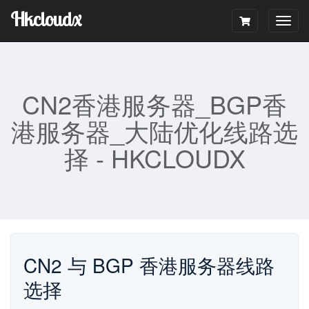
Hkcloudx
Togg
navig
CN2香港服务器_BGP香
港服务器_大陆优化线路选
择 - HKCLOUDX
CN2 与 BGP 香港服务器线路
选择