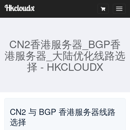
Hkcloudx
Togg
navig
CN2香港服务器_BGP香
港服务器_大陆优化线路选
择 - HKCLOUDX
CN2 与 BGP 香港服务器线路
选择