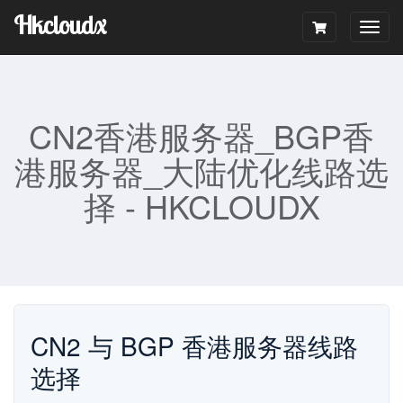
Hkcloudx
Togg
navig
CN2香港服务器_BGP香
港服务器_大陆优化线路选
择 - HKCLOUDX
CN2 与 BGP 香港服务器线路
选择