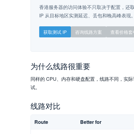
香港服务器的访问体验不只取决于配置，还
IP 从目标地区实测延迟、丢包和晚高峰表现
获取测试 IP
咨询线路方案
查看价格套
为什么线路很重要
同样的 CPU、内存和硬盘配置，线路不同，实
试。
线路对比
Route
Better for