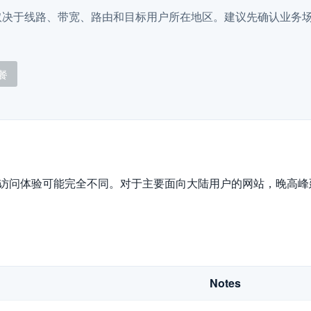
取决于线路、带宽、路由和目标用户所在地区。建议先确认业务
。
餐
际访问体验可能完全不同。对于主要面向大陆用户的网站，晚高
Notes