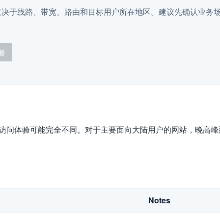
取决于线路、带宽、路由和目标用户所在地区。建议先确认业务
。
餐
际访问体验可能完全不同。对于主要面向大陆用户的网站，晚高
Notes