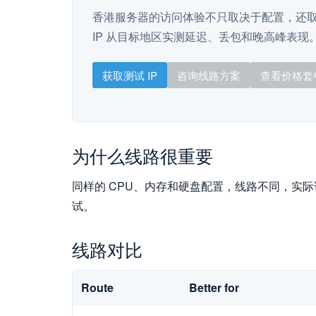
香港服务器的访问体验不只取决于配置，还
IP 从目标地区实测延迟、丢包和晚高峰表现
获取测试 IP
咨询线路方案
查看价格套
为什么线路很重要
同样的 CPU、内存和硬盘配置，线路不同，实
试。
线路对比
Route
Better for