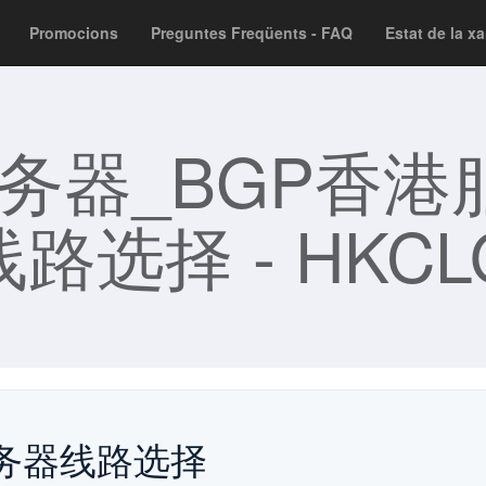
Promocions
Preguntes Freqüents - FAQ
Estat de la x
服务器_BGP香港
路选择 - HKCL
港服务器线路选择