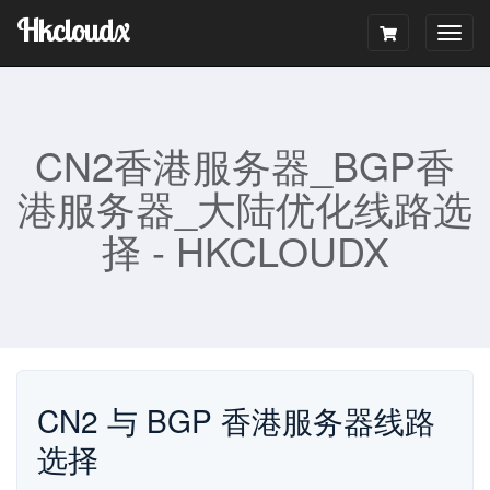
Hkcloudx
Togg
navig
CN2香港服务器_BGP香
港服务器_大陆优化线路选
择 - HKCLOUDX
CN2 与 BGP 香港服务器线路
选择