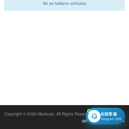
No se hallaron artículos
Copyright © 2026 Hkcloudx. All Rights Reserved.
在线客服
Telegram 咨询
Español