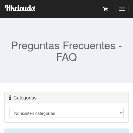
Hkcloudx
Togg
navig
Preguntas Frecuentes -
FAQ
Categorías