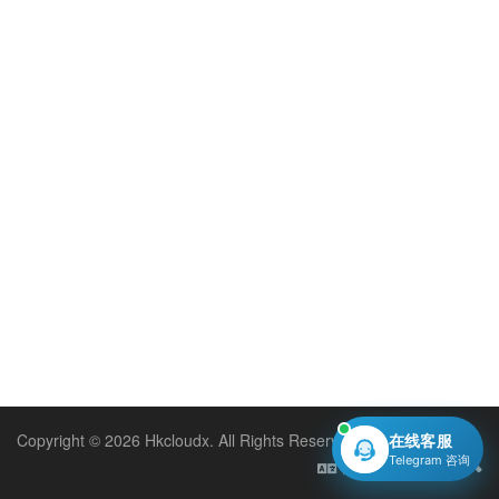
Copyright © 2026 Hkcloudx. All Rights Reserved.
在线客服
Telegram 咨询
Hrvatski