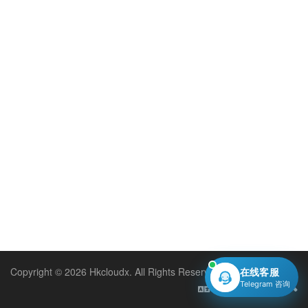
Copyright © 2026 Hkcloudx. All Rights Reserved.
在线客服
Telegram 咨询
Persian