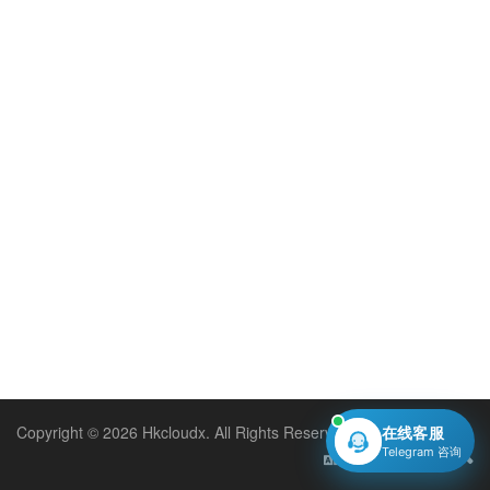
Copyright © 2026 Hkcloudx. All Rights Reserved.
在线客服
Telegram 咨询
Dansk