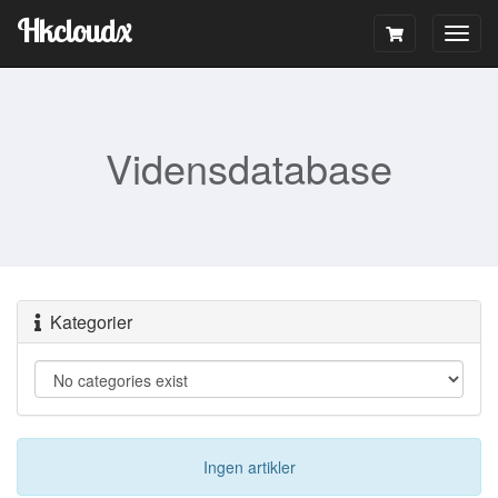
Hkcloudx
Togg
navig
Vidensdatabase
Kategorier
Ingen artikler