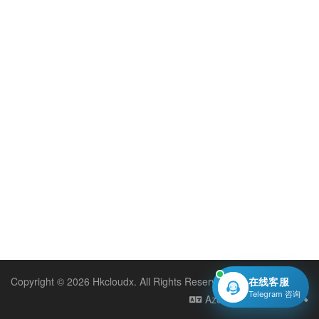
Copyright © 2026 Hkcloudx. All Rights Reserved.
在线客服
Telegram 咨询
Azerbaijani