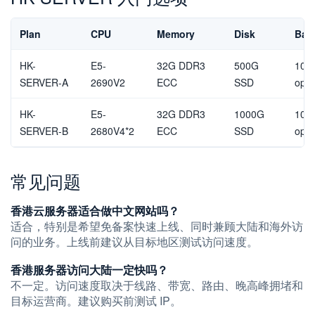
Plan
CPU
Memory
Disk
Ban
HK-
E5-
32G DDR3
500G
10M
SERVER-A
2690V2
ECC
SSD
opti
HK-
E5-
32G DDR3
1000G
10M
SERVER-B
2680V4*2
ECC
SSD
opti
常见问题
香港云服务器适合做中文网站吗？
适合，特别是希望免备案快速上线、同时兼顾大陆和海外访
问的业务。上线前建议从目标地区测试访问速度。
香港服务器访问大陆一定快吗？
不一定。访问速度取决于线路、带宽、路由、晚高峰拥堵和
目标运营商。建议购买前测试 IP。