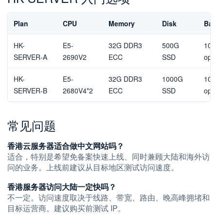
Plan
CPU
Memory
Disk
Ban
HK-
E5-
32G DDR3
500G
10M
SERVER-A
2690V2
ECC
SSD
opti
HK-
E5-
32G DDR3
1000G
10M
SERVER-B
2680V4*2
ECC
SSD
opti
常见问题
香港云服务器适合做中文网站吗？
适合，特别是希望免备案快速上线、同时兼顾大陆和海外访
问的业务。上线前建议从目标地区测试访问速度。
香港服务器访问大陆一定快吗？
不一定。访问速度取决于线路、带宽、路由、晚高峰拥堵和
目标运营商。建议购买前测试 IP。