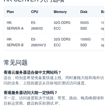
Plan
CPU
Memory
Disk
Ban
HK-
E5-
32G DDR3
500G
10M
SERVER-A
2690V2
ECC
SSD
opti
HK-
E5-
32G DDR3
1000G
10M
SERVER-B
2680V4*2
ECC
SSD
opti
常见问题
香港云服务器适合做中文网站吗？
适合，特别是希望免备案快速上线、同时兼顾大陆和海外访
问的业务。上线前建议从目标地区测试访问速度。
香港服务器访问大陆一定快吗？
不一定。访问速度取决于线路、带宽、路由、晚高峰拥堵和
目标运营商。建议购买前测试 IP。