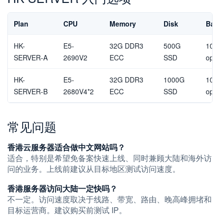
Plan
CPU
Memory
Disk
Ban
HK-
E5-
32G DDR3
500G
10M
SERVER-A
2690V2
ECC
SSD
opti
HK-
E5-
32G DDR3
1000G
10M
SERVER-B
2680V4*2
ECC
SSD
opti
常见问题
香港云服务器适合做中文网站吗？
适合，特别是希望免备案快速上线、同时兼顾大陆和海外访
问的业务。上线前建议从目标地区测试访问速度。
香港服务器访问大陆一定快吗？
不一定。访问速度取决于线路、带宽、路由、晚高峰拥堵和
目标运营商。建议购买前测试 IP。