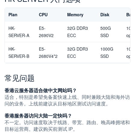
Plan
CPU
Memory
Disk
Ban
HK-
E5-
32G DDR3
500G
10M
SERVER-A
2690V2
ECC
SSD
opti
HK-
E5-
32G DDR3
1000G
10M
SERVER-B
2680V4*2
ECC
SSD
opti
常见问题
香港云服务器适合做中文网站吗？
适合，特别是希望免备案快速上线、同时兼顾大陆和海外访
问的业务。上线前建议从目标地区测试访问速度。
香港服务器访问大陆一定快吗？
不一定。访问速度取决于线路、带宽、路由、晚高峰拥堵和
目标运营商。建议购买前测试 IP。