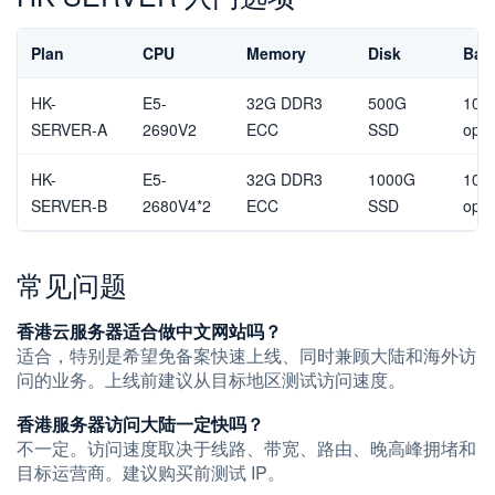
Plan
CPU
Memory
Disk
Ban
HK-
E5-
32G DDR3
500G
10M
SERVER-A
2690V2
ECC
SSD
opti
HK-
E5-
32G DDR3
1000G
10M
SERVER-B
2680V4*2
ECC
SSD
opti
常见问题
香港云服务器适合做中文网站吗？
适合，特别是希望免备案快速上线、同时兼顾大陆和海外访
问的业务。上线前建议从目标地区测试访问速度。
香港服务器访问大陆一定快吗？
不一定。访问速度取决于线路、带宽、路由、晚高峰拥堵和
目标运营商。建议购买前测试 IP。