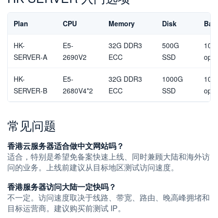
Plan
CPU
Memory
Disk
Ban
HK-
E5-
32G DDR3
500G
10M
SERVER-A
2690V2
ECC
SSD
opti
HK-
E5-
32G DDR3
1000G
10M
SERVER-B
2680V4*2
ECC
SSD
opti
常见问题
香港云服务器适合做中文网站吗？
适合，特别是希望免备案快速上线、同时兼顾大陆和海外访
问的业务。上线前建议从目标地区测试访问速度。
香港服务器访问大陆一定快吗？
不一定。访问速度取决于线路、带宽、路由、晚高峰拥堵和
目标运营商。建议购买前测试 IP。