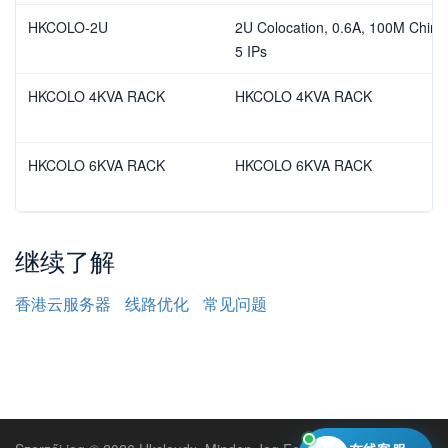
HKCOLO-2U
2U Colocation, 0.6A, 100M China 
5 IPs
HKCOLO 4KVA RACK
HKCOLO 4KVA RACK
HKCOLO 6KVA RACK
HKCOLO 6KVA RACK
继续了解
香港云服务器
线路优化
常见问题