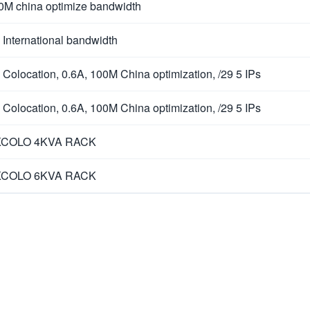
0M china optimize bandwidth
 International bandwidth
 Colocation, 0.6A, 100M China optimization, /29 5 IPs
 Colocation, 0.6A, 100M China optimization, /29 5 IPs
COLO 4KVA RACK
COLO 6KVA RACK