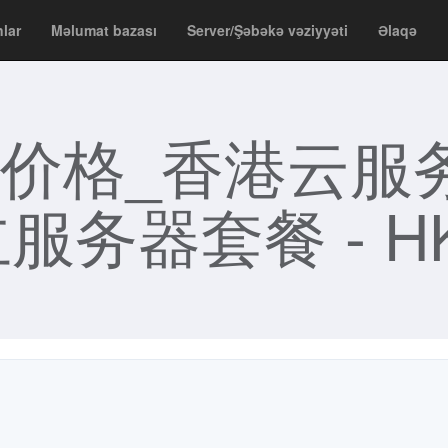
nlar
Məlumat bazası
Server/Şəbəkə vəziyyəti
Əlaqə
价格_香港云服
服务器套餐 - HK