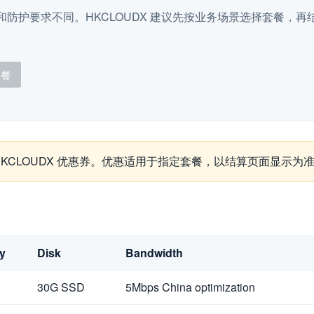
防护要求不同。HKCLOUDX 建议先按业务场景选择套餐，再结合
套餐
取 HKCLOUDX 优惠券。优惠适用于指定套餐，以结算页面显示为
y
Disk
Bandwidth
30G SSD
5Mbps China optimization