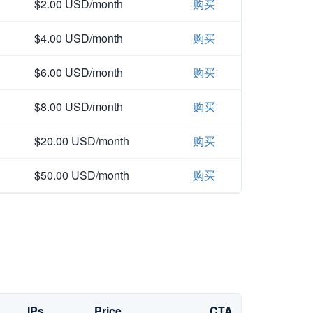
$2.00 USD/month
购买
$4.00 USD/month
购买
$6.00 USD/month
购买
$8.00 USD/month
购买
$20.00 USD/month
购买
$50.00 USD/month
购买
IPs
Price
CTA