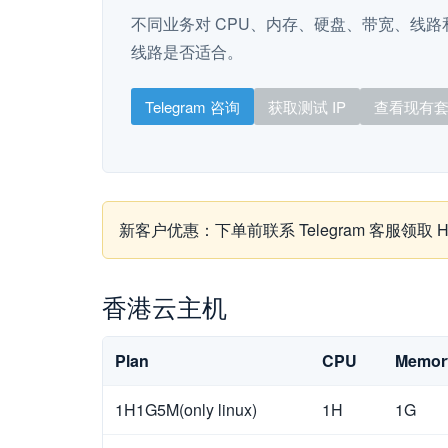
不同业务对 CPU、内存、硬盘、带宽、线路和
线路是否适合。
Telegram 咨询
获取测试 IP
查看现有
新客户优惠：下单前联系 Telegram 客服领
香港云主机
Plan
CPU
Memor
1H1G5M(only linux)
1H
1G