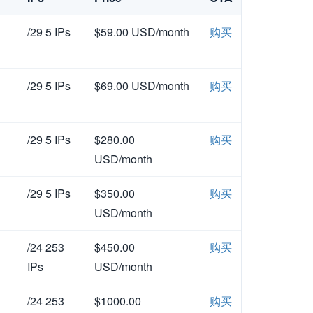
/29 5 IPs
$59.00 USD/month
购买
/29 5 IPs
$69.00 USD/month
购买
/29 5 IPs
$280.00
购买
USD/month
/29 5 IPs
$350.00
购买
USD/month
/24 253
$450.00
购买
IPs
USD/month
/24 253
$1000.00
购买