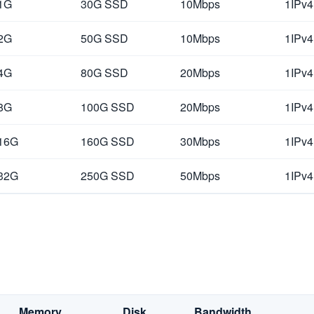
1G
30G SSD
10Mbps
1IPv4
2G
50G SSD
10Mbps
1IPv4
4G
80G SSD
20Mbps
1IPv4
8G
100G SSD
20Mbps
1IPv4
16G
160G SSD
30Mbps
1IPv4
32G
250G SSD
50Mbps
1IPv4
Memory
Disk
Bandwidth