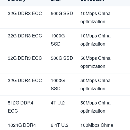
32G DDR3 ECC
500G SSD
10Mbps China
optimization
32G DDR3 ECC
1000G
10Mbps China
SSD
optimization
32G DDR3 ECC
500G SSD
50Mbps China
optimization
32G DDR4 ECC
1000G
50Mbps China
SSD
optimization
512G DDR4
4T U.2
50Mbps China
ECC
optimization
1024G DDR4
6.4T U.2
100Mbps China