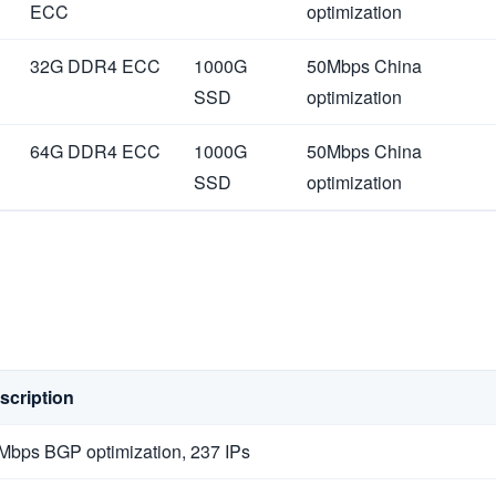
ECC
optimization
32G DDR4 ECC
1000G
50Mbps China
SSD
optimization
64G DDR4 ECC
1000G
50Mbps China
SSD
optimization
scription
Mbps BGP optimization, 237 IPs