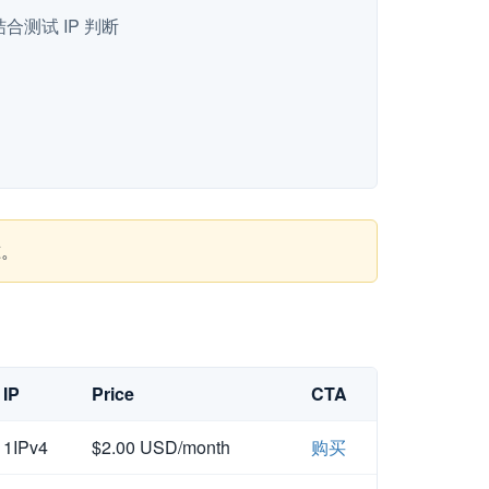
测试 IP 判断
准。
IP
Price
CTA
1IPv4
$2.00 USD/month
购买