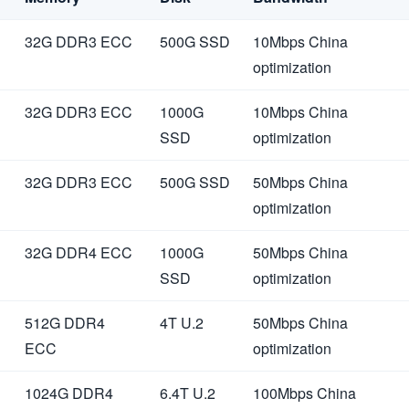
32G DDR3 ECC
500G SSD
10Mbps China
optimization
32G DDR3 ECC
1000G
10Mbps China
SSD
optimization
32G DDR3 ECC
500G SSD
50Mbps China
optimization
32G DDR4 ECC
1000G
50Mbps China
SSD
optimization
512G DDR4
4T U.2
50Mbps China
ECC
optimization
1024G DDR4
6.4T U.2
100Mbps China