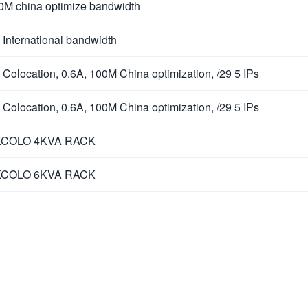
0M china optimize bandwidth
 International bandwidth
 Colocation, 0.6A, 100M China optimization, /29 5 IPs
 Colocation, 0.6A, 100M China optimization, /29 5 IPs
COLO 4KVA RACK
COLO 6KVA RACK