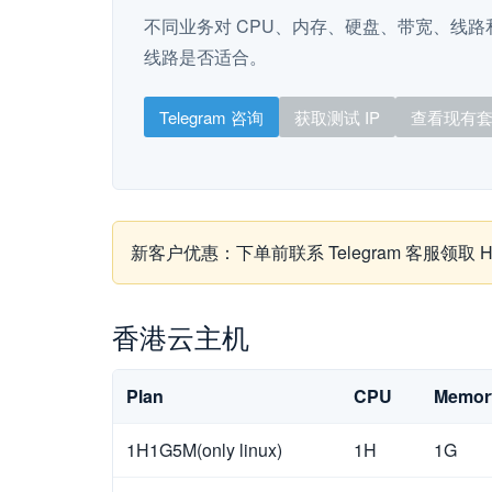
不同业务对 CPU、内存、硬盘、带宽、线路和
线路是否适合。
Telegram 咨询
获取测试 IP
查看现有
新客户优惠：下单前联系 Telegram 客服领
香港云主机
Plan
CPU
Memor
1H1G5M(only linux)
1H
1G