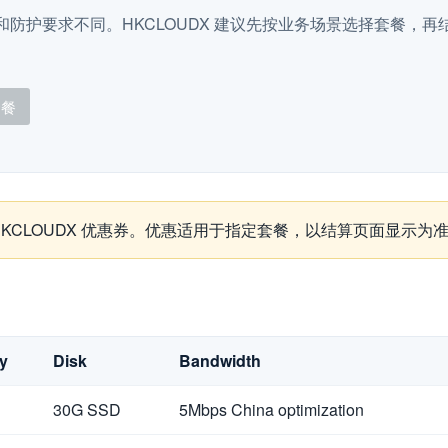
防护要求不同。HKCLOUDX 建议先按业务场景选择套餐，再结合
套餐
取 HKCLOUDX 优惠券。优惠适用于指定套餐，以结算页面显示为
y
Disk
Bandwidth
30G SSD
5Mbps China optimization