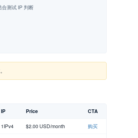
测试 IP 判断
准。
IP
Price
CTA
1IPv4
$2.00 USD/month
购买