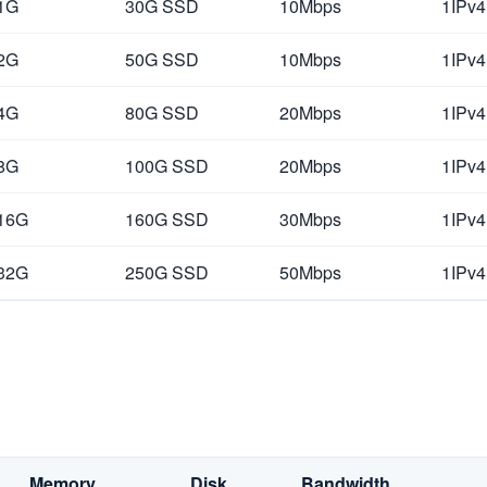
1G
30G SSD
10Mbps
1IPv4
2G
50G SSD
10Mbps
1IPv4
4G
80G SSD
20Mbps
1IPv4
8G
100G SSD
20Mbps
1IPv4
16G
160G SSD
30Mbps
1IPv4
32G
250G SSD
50Mbps
1IPv4
Memory
Disk
Bandwidth