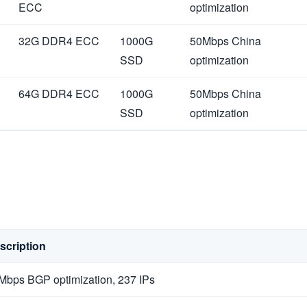
ECC
optimization
32G DDR4 ECC
1000G
50Mbps China
SSD
optimization
64G DDR4 ECC
1000G
50Mbps China
SSD
optimization
scription
Mbps BGP optimization, 237 IPs