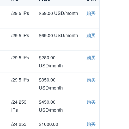
/29 5 IPs
$59.00 USD/month
购买
/29 5 IPs
$69.00 USD/month
购买
/29 5 IPs
$280.00
购买
USD/month
/29 5 IPs
$350.00
购买
USD/month
/24 253
$450.00
购买
IPs
USD/month
/24 253
$1000.00
购买