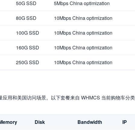
50G SSD
5Mbps China optimization
80G SSD
10Mbps China optimization
100G SSD
10Mbps China optimization
160G SSD
10Mbps China optimization
250G SSD
10Mbps China optimization
量应用和美国访问场景。以下套餐来自 WHMCS 当前购物车分类，购
Memory
Disk
Bandwidth
IP