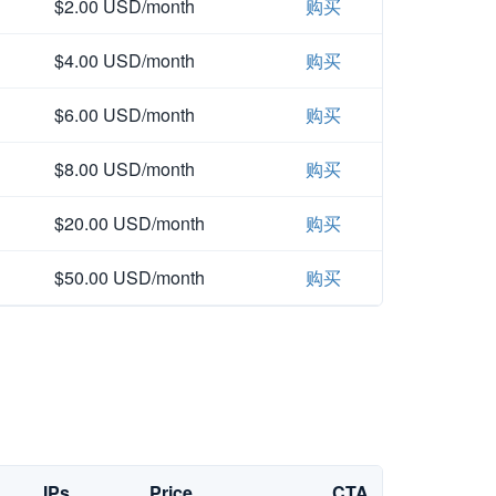
$2.00 USD/month
购买
$4.00 USD/month
购买
$6.00 USD/month
购买
$8.00 USD/month
购买
$20.00 USD/month
购买
$50.00 USD/month
购买
IPs
Price
CTA