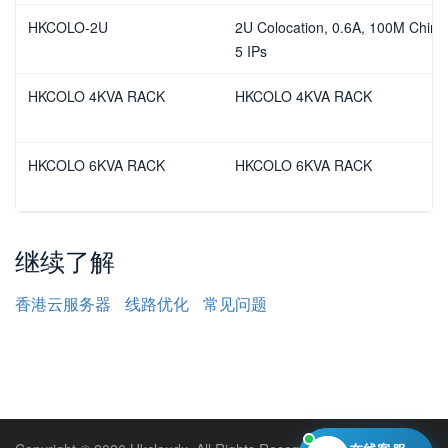
HKCOLO-2U
2U Colocation, 0.6A, 100M China 
5 IPs
HKCOLO 4KVA RACK
HKCOLO 4KVA RACK
HKCOLO 6KVA RACK
HKCOLO 6KVA RACK
继续了解
香港云服务器
线路优化
常见问题