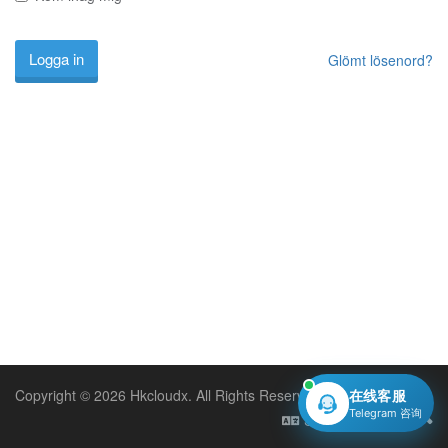
Glömt lösenord?
Copyright © 2026 Hkcloudx. All Rights Reserved.
在线客服
Telegram 咨询
Svenska