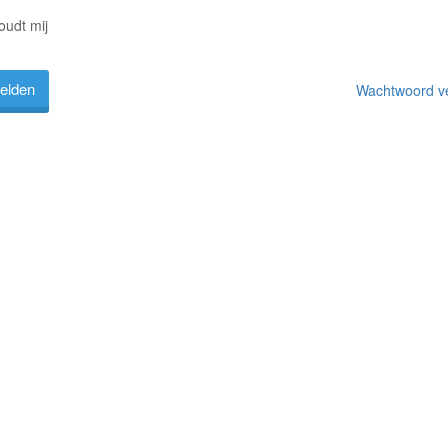
oudt mij
Wachtwoord v