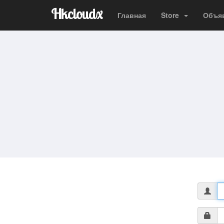
Hkcloudx
Главная
Store
Объя