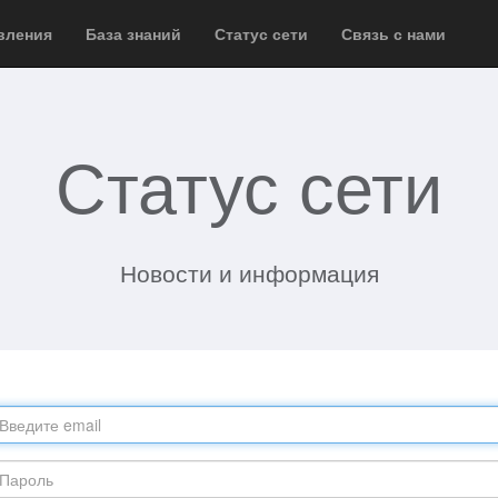
вления
База знаний
Статус сети
Связь с нами
Статус сети
Новости и информация