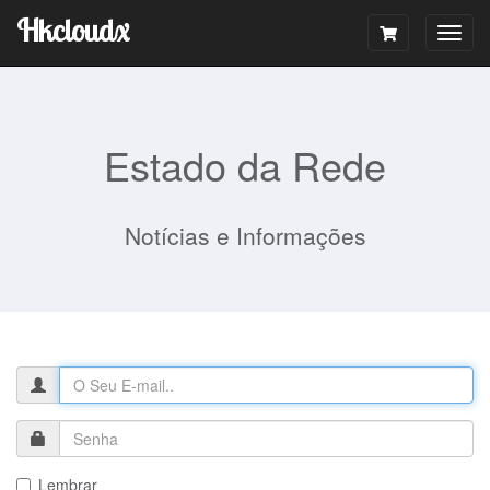
Hkcloudx
Togg
navig
Estado da Rede
Notícias e Informações
Lembrar