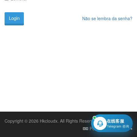
Não se lembra da senha?
Copyright © 2026 Hkcloudx. All Rights Reserved.
在线客服
Telegram 咨询
Português