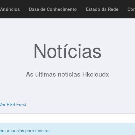
Anúncios
Base de Conhecimento
Estado da Rede
Con
Notícias
As últimas notícias Hkcloudx
er RSS Feed
em anúncios para mostrar