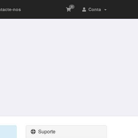
0
tacte-nos
Conta
Suporte