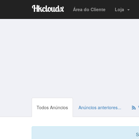
Hkcloudx
Área do Cliente
Loja
Todos Anúncios
Anúncios anteriores...
V
S