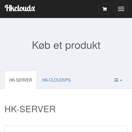
Hkcloudx
Togg
navig
Køb et produkt
HK-SERVER
HK-CLOUDVPS
HK-SERVER