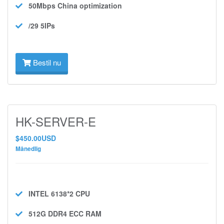
50Mbps
China optimization
/29 5IPs
Bestil nu
HK-SERVER-E
$450.00USD
Månedlig
INTEL 6138*2
CPU
512G DDR4 ECC
RAM