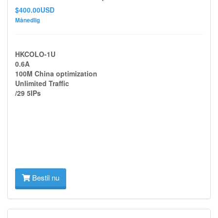
$400.00USD
Månedlig
HKCOLO-1U
0.6A
100M China optimization
Unlimited Traffic
/29 5IPs
Bestil nu