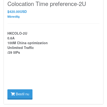
Colocation Time preference-2U
$420.00USD
Månedlig
HKCOLO-2U
0.6A
100M China optimization
Unlimited Traffic
/29 5IPs
Bestil nu