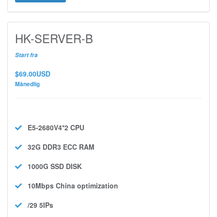
HK-SERVER-B
Start fra
$69.00USD
Månedlig
E5-2680V4*2
CPU
32G DDR3 ECC
RAM
1000G SSD
DISK
10Mbps
China optimization
/29 5IPs