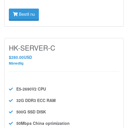
Bestil nu
HK-SERVER-C
$280.00USD
Månedlig
E5-2690V2
CPU
32G DDR3 ECC
RAM
500G SSD
DISK
50Mbps
China optimization