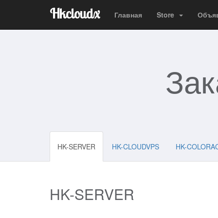
Hkcloudx
Главная
Store
Объя
Зак
HK-SERVER
HK-CLOUDVPS
HK-COLORA
HK-SERVER