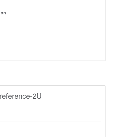
ion
reference-2U