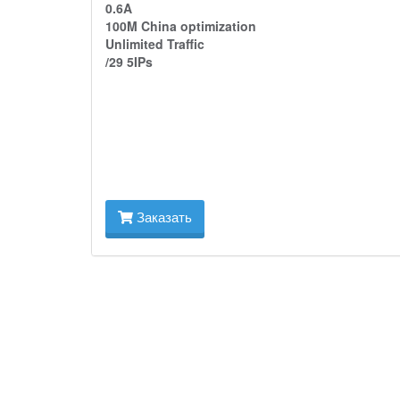
0.6A
100M China optimization
Unlimited Traffic
/29 5IPs
Заказать