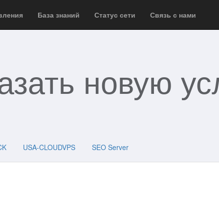
вления
База знаний
Статус сети
Связь с нами
азать новую ус
CK
USA-CLOUDVPS
SEO Server