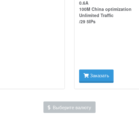
0.6A
100M China optimization
Unlimited Traffic
/29 5IPs
Заказать
Выберите валюту