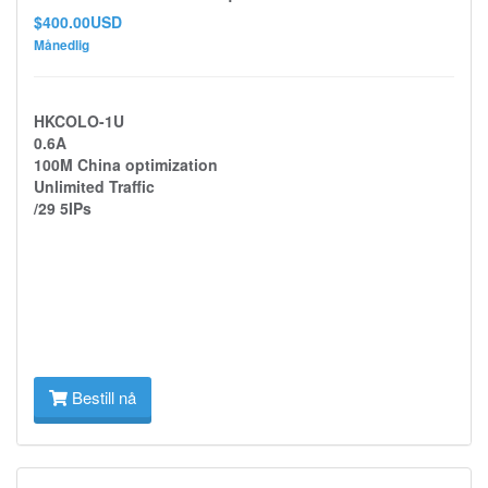
$400.00USD
Månedlig
HKCOLO-1U
0.6A
100M China optimization
Unlimited Traffic
/29 5IPs
Bestill nå