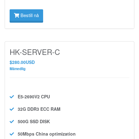
Bestill nå
HK-SERVER-C
$280.00USD
Månedlig
E5-2690V2
CPU
32G DDR3 ECC
RAM
500G SSD
DISK
50Mbps
China optimization