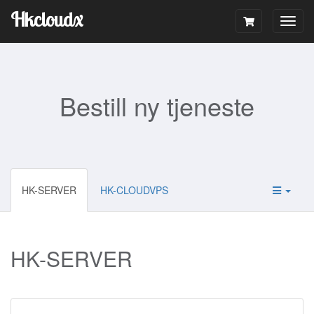
Hkcloudx
Togg
navig
Bestill ny tjeneste
HK-SERVER
HK-CLOUDVPS
HK-SERVER