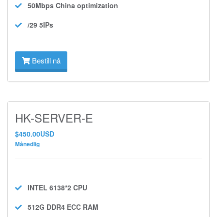
50Mbps
China optimization
/29 5IPs
Bestill nå
HK-SERVER-E
$450.00USD
Månedlig
INTEL 6138*2
CPU
512G DDR4 ECC
RAM