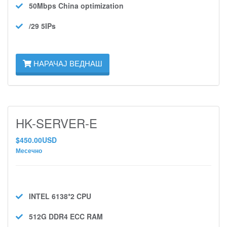
50Mbps
China optimization
/29 5IPs
НАРАЧАЈ ВЕДНАШ
HK-SERVER-E
$450.00USD
Месечно
INTEL 6138*2
CPU
512G DDR4 ECC
RAM