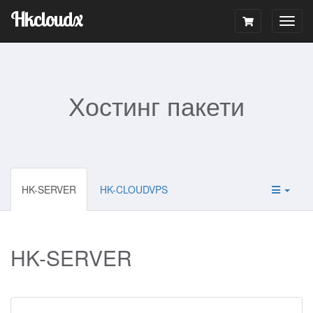
Hkcloudx
Togg
navig
Хостинг пакети
HK-SERVER
HK-CLOUDVPS
HK-SERVER