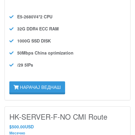
E5-2680V4*2
CPU
32G DDR4 ECC
RAM
1000G SSD
DISK
50Mbps
China optimization
/29 5IPs
НАРАЧАЈ ВЕДНАШ
HK-SERVER-F-NO CMI Route
$500.00USD
Месечно