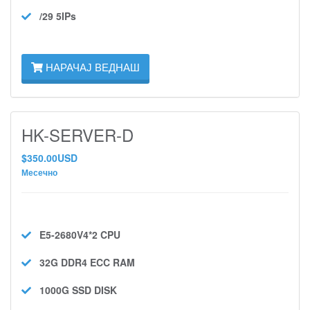
/29 5IPs
НАРАЧАЈ ВЕДНАШ
HK-SERVER-D
$350.00USD
Месечно
E5-2680V4*2
CPU
32G DDR4 ECC
RAM
1000G SSD
DISK