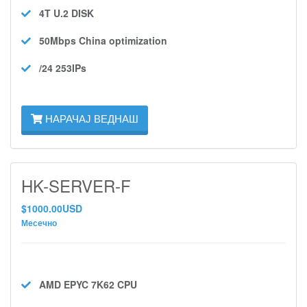
4T U.2
DISK
50Mbps
China optimization
/24 253IPs
НАРАЧАЈ ВЕДНАШ
HK-SERVER-F
$1000.00USD
Месечно
AMD EPYC 7K62
CPU