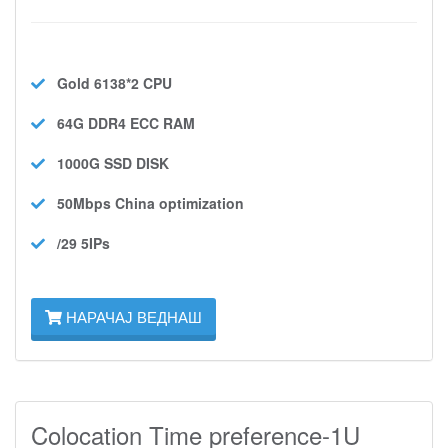
Gold 6138*2
CPU
64G DDR4 ECC
RAM
1000G SSD
DISK
50Mbps
China optimization
/29 5IPs
НАРАЧАЈ ВЕДНАШ
Colocation Time preference-1U