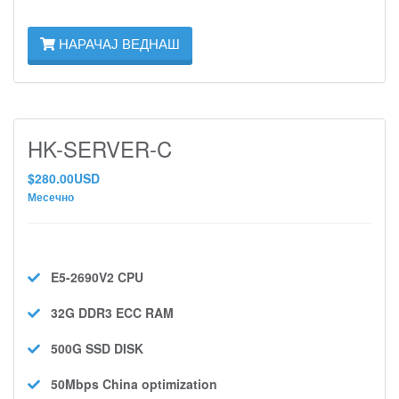
НАРАЧАЈ ВЕДНАШ
HK-SERVER-C
$280.00USD
Месечно
E5-2690V2
CPU
32G DDR3 ECC
RAM
500G SSD
DISK
50Mbps
China optimization