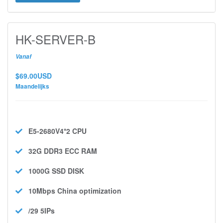
HK-SERVER-B
Vanaf
$69.00USD
Maandelijks
E5-2680V4*2
CPU
32G DDR3 ECC
RAM
1000G SSD
DISK
10Mbps
China optimization
/29 5IPs