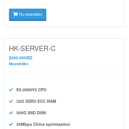
Nu bestellen
HK-SERVER-C
$280.00USD
Maandelijks
E5-2690V2
CPU
32G DDR3 ECC
RAM
500G SSD
DISK
50Mbps
China optimization