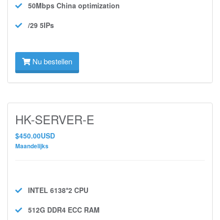
50Mbps
China optimization
/29 5IPs
Nu bestellen
HK-SERVER-E
$450.00USD
Maandelijks
INTEL 6138*2
CPU
512G DDR4 ECC
RAM