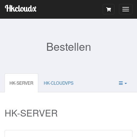
Hkcloudx
Togg
navig
Bestellen
HK-SERVER
HK-CLOUDVPS
HK-SERVER