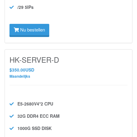
/29 5IPs
Nu bestellen
HK-SERVER-D
$350.00USD
Maandelijks
E5-2680V4*2
CPU
32G DDR4 ECC
RAM
1000G SSD
DISK