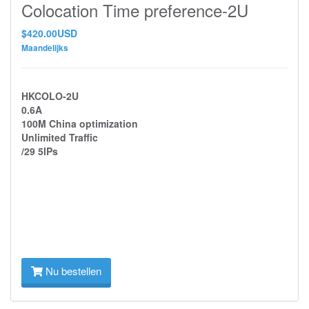
Colocation Time preference-2U
$420.00USD
Maandelijks
HKCOLO-2U
0.6A
100M China optimization
Unlimited Traffic
/29 5IPs
Nu bestellen