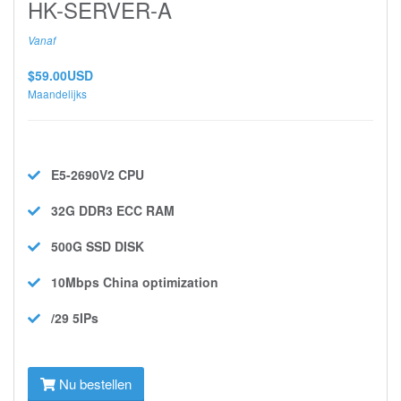
HK-SERVER-A
Vanaf
$59.00USD
Maandelijks
E5-2690V2
CPU
32G DDR3 ECC
RAM
500G SSD
DISK
10Mbps
China optimization
/29 5IPs
Nu bestellen