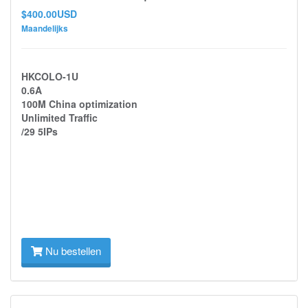
$400.00USD
Maandelijks
HKCOLO-1U
0.6A
100M China optimization
Unlimited Traffic
/29 5IPs
Nu bestellen