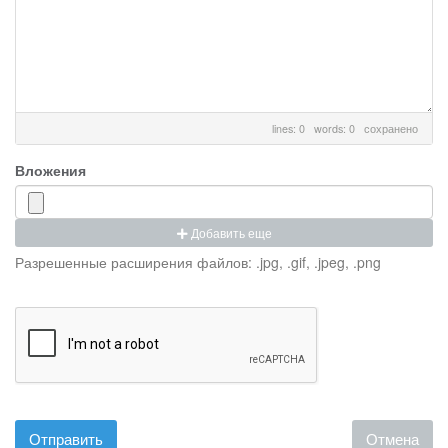
lines: 0 words: 0
сохранено
Вложения
Добавить еще
Разрешенные расширения файлов: .jpg, .gif, .jpeg, .png
Отмена