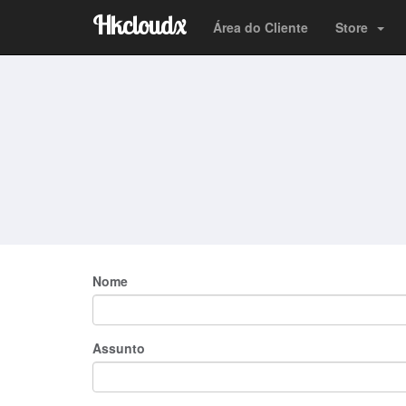
Hkcloudx
Área do Cliente
Store
Nome
Assunto