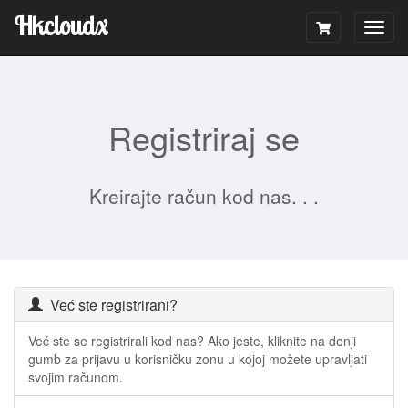
Hkcloudx
Togg
navig
Registriraj se
Kreirajte račun kod nas. . .
Već ste registrirani?
Već ste se registrirali kod nas? Ako jeste, kliknite na donji
gumb za prijavu u korisničku zonu u kojoj možete upravljati
svojim računom.