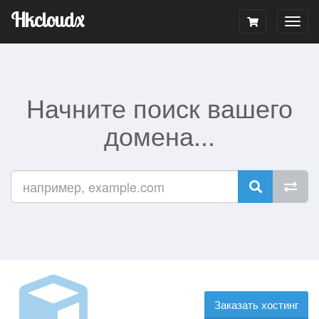
Hkcloudx
Togg
navig
Начните поиск вашего
домена...
Заказать хостинг