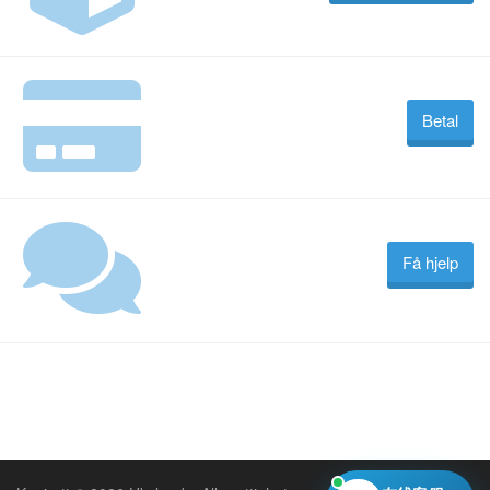
Betal
Få hjelp