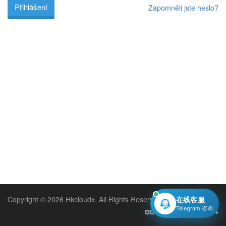
Zapomněli jste heslo?
Copyright © 2026 Hkcloudx. All Rights Reserved.
在线客服
Telegram 咨询
Čeština