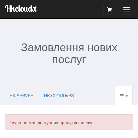
Hkcloudx
Togg
navig
Замовлення нових
послуг
HK-SERVER
HK-CLOUDVPS
Група не має доступних продуктів/послуг