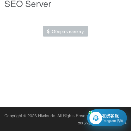
SEO Server
Оберіть валюту
Copyright © 2026 Hkcloudx. All Rights Reserved.
在线客服
Telegram 咨询
Українська